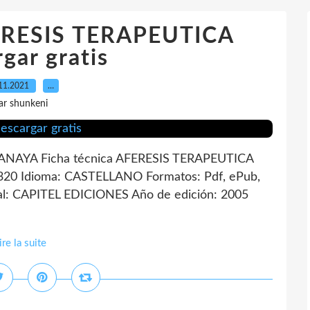
FERESIS TERAPEUTICA
gar gratis
11.2021
…
ar shunkeni
NAYA Ficha técnica AFERESIS TERAPEUTICA
0 Idioma: CASTELLANO Formatos: Pdf, ePub,
l: CAPITEL EDICIONES Año de edición: 2005
ire la suite