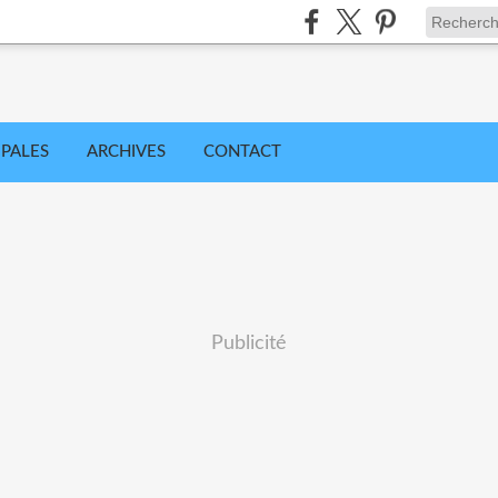
IPALES
ARCHIVES
CONTACT
Publicité