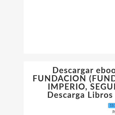
Descargar ebo
FUNDACION (FUND
IMPERIO, SEGU
Descarga Libros
13.
P