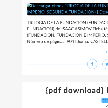
TRILOGIA DE LA FUNDACION (FUNDAC
FUNDACION) de ISAAC ASIMOV Ficha t
(FUNDACION, FUNDACION E IMPERIO,
Número de páginas: 904 Idioma: CASTELLA
L
{pdf download} L
11.
P