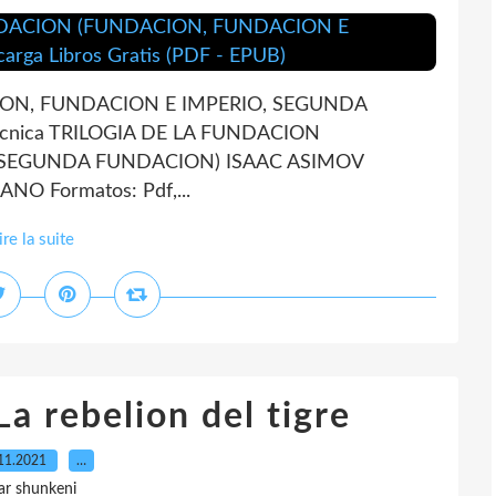
ION, FUNDACION E IMPERIO, SEGUNDA
écnica TRILOGIA DE LA FUNDACION
 SEGUNDA FUNDACION) ISAAC ASIMOV
NO Formatos: Pdf,...
ire la suite
a rebelion del tigre
11.2021
…
ar shunkeni