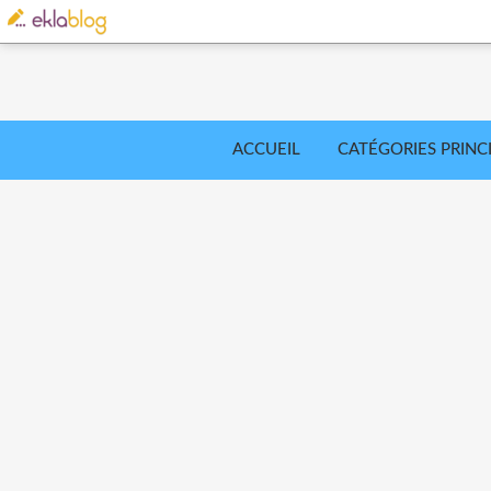
ACCUEIL
CATÉGORIES PRINC