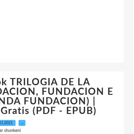
ok TRILOGIA DE LA
ACION, FUNDACION E
NDA FUNDACION) |
 Gratis (PDF - EPUB)
11.2021
…
ar shunkeni