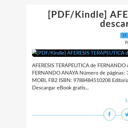
[PDF/Kindle] A
descar
13.
P
AFERESIS TERAPEUTICA de FERNANDO A
FERNANDO ANAYA Número de páginas: 32
MOBI, FB2 ISBN: 9788484510208 Editoria
Descargar eBook gratis...
L