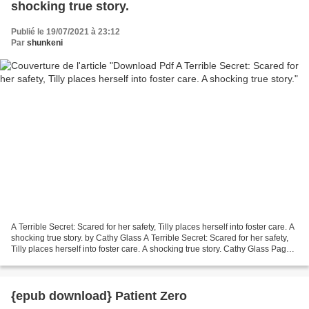
shocking true story.
Publié le 19/07/2021 à 23:12
Par
shunkeni
A Terrible Secret: Scared for her safety, Tilly places herself into foster care. A
shocking true story. by Cathy Glass A Terrible Secret: Scared for her safety,
Tilly places herself into foster care. A shocking true story. Cathy Glass Page:
336 Format:...
{epub download} Patient Zero