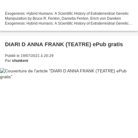
Exogenesis: Hybrid Humans: A Scientific History of Extraterrestrial Genetic
Manipulation by Bruce R. Fenton, Daniella Fenton, Erich von Daniken
Exogenesis: Hybrid Humans: A Scientific History of Extraterrestrial Genetic
Manipulation Bruce R. Fenton, Daniella...
DIARI D ANNA FRANK (TEATRE) ePub gratis
Publié le 19/07/2021 à 20:29
Par
shunkeni