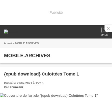
Publicité
MENU
Accueil
» MOBILE.ARCHIVES
MOBILE.ARCHIVES
{epub download} Culottées Tome 1
Publié le 29/07/2021 à 15:15
Par
shunkeni