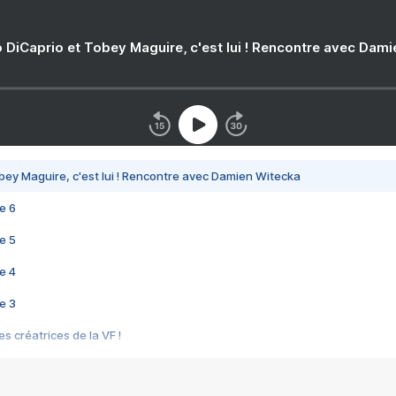
 DiCaprio et Tobey Maguire, c'est lui ! Rencontre avec Dam
bey Maguire, c'est lui ! Rencontre avec Damien Witecka
e 6
e 5
e 4
e 3
s créatrices de la VF !
e 2