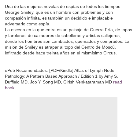
Una de las mejores novelas de espías de todos los tiempos
George Smiley, que es un hombre con problemas y con
compasión infinita, es también un decidido e implacable
adversario como espía.
La escena en la que entra es un paisaje de Guerra Fría, de topos
y faroleros, de cazadores de cabelleras y artistas callejeros,
donde los hombres son cambiados, quemados y comprados. La
misión de Smiley es atrapar al topo del Centro de Moscú,
infiltrado desde hace treinta años en el mismísimo Circus.
ePub Recomendados: [PDF/Kindle] Atlas of Lymph Node
Pathology: A Pattern Based Approach / Edition 1 by Amy S.
Duffield MD, Joo Y. Song MD, Girish Venkataraman MD
read
book
,