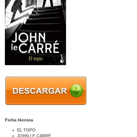
Ficha técnica
EL TOPO
JOHN LE CARRE