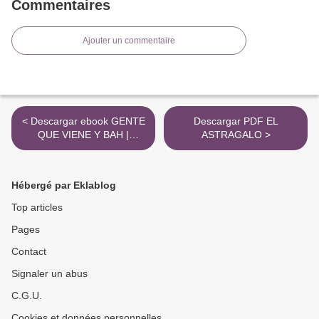
Commentaires
Ajouter un commentaire
< Descargar ebook GENTE
Descargar PDF EL
QUE VIENE Y BAH |
ASTRAGALO >
Descarga Libros Gratis
(PDF - EPUB)
Hébergé par Eklablog
Top articles
Pages
Contact
Signaler un abus
C.G.U.
Cookies et données personnelles