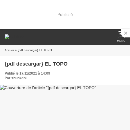
Publicité
MENU
Accueil
» {pdf descargar} EL TOPO
{pdf descargar} EL TOPO
Publié le 17/11/2021 à 14:09
Par
shunkeni