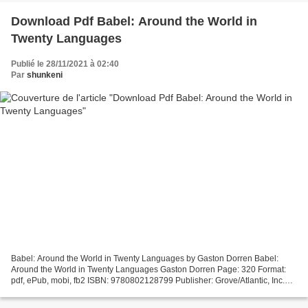
Download Pdf Babel: Around the World in
Twenty Languages
Publié le 28/11/2021 à 02:40
Par
shunkeni
Babel: Around the World in Twenty Languages by Gaston Dorren Babel:
Around the World in Twenty Languages Gaston Dorren Page: 320 Format:
pdf, ePub, mobi, fb2 ISBN: 9780802128799 Publisher: Grove/Atlantic, Inc.
Download eBook Read books free online no...