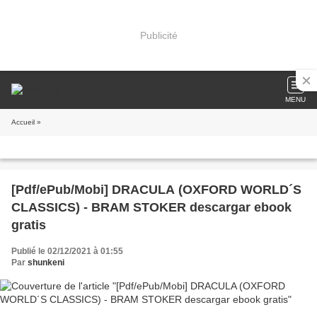
Publicité
MENU
Accueil
»
[Pdf/ePub/Mobi] DRACULA (OXFORD WORLD´S
CLASSICS) - BRAM STOKER descargar ebook
gratis
Publié le 02/12/2021 à 01:55
Par
shunkeni