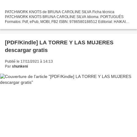
PATCHWORK KNOTS de BRUNA CAROLINE SILVA Ficha técnica
PATCHWORK KNOTS BRUNA CAROLINE SILVA Idioma: PORTUGUÉS
Formatos: Pdf, ePub, MOBI, FB2 ISBN: 9786580188512 Editorial: HAIKAI
EDITORA Descargar eBook gratis Descargar libros electrónicos en formato
word...
[PDF/Kindle] LA TORRE Y LAS MUJERES
descargar gratis
Publié le 17/11/2021 à 14:13
Par
shunkeni