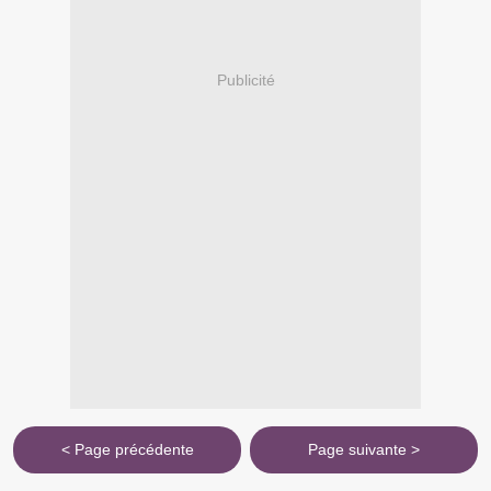
Publicité
< Page précédente
Page suivante >