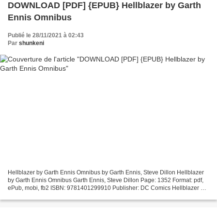
DOWNLOAD [PDF] {EPUB} Hellblazer by Garth
Ennis Omnibus
Publié le 28/11/2021 à 02:43
Par
shunkeni
Hellblazer by Garth Ennis Omnibus by Garth Ennis, Steve Dillon Hellblazer
by Garth Ennis Omnibus Garth Ennis, Steve Dillon Page: 1352 Format: pdf,
ePub, mobi, fb2 ISBN: 9781401299910 Publisher: DC Comics Hellblazer by
Garth Ennis Omnibus Ebook pdf download...