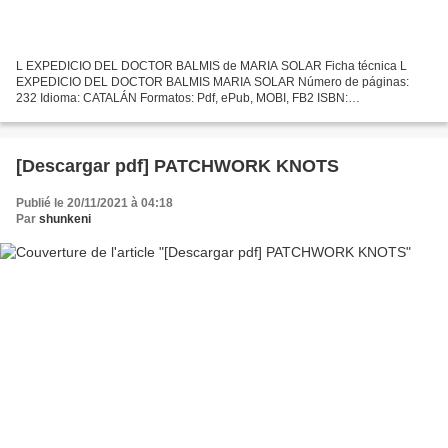
L EXPEDICIO DEL DOCTOR BALMIS de MARIA SOLAR Ficha técnica L
EXPEDICIO DEL DOCTOR BALMIS MARIA SOLAR Número de páginas:
232 Idioma: CATALÁN Formatos: Pdf, ePub, MOBI, FB2 ISBN:
9788490267158 Editorial: BROMERA Año de edición: 2017 Descargar
eBook gratis...
[Descargar pdf] PATCHWORK KNOTS
Publié le 20/11/2021 à 04:18
Par
shunkeni