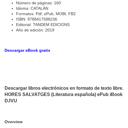
Número de páginas: 160
Idioma: CATALÁN
Formatos: Pdf, ePub, MOBI, FB2
ISBN: 9788417588236
Editorial: TANDEM EDICIONS
Año de edición: 2019
Descargar eBook gratis
Descargar libros electrónicos en formato de texto libre.
HORES SALVATGES (Literatura española) ePub iBook
DJVU
Overview