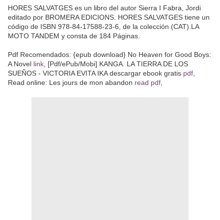
HORES SALVATGES es un libro del autor Sierra I Fabra, Jordi
editado por BROMERA EDICIONS. HORES SALVATGES tiene un
código de ISBN 978-84-17588-23-6, de la colección (CAT).LA
MOTO TANDEM y consta de 184 Páginas.
Pdf Recomendados: {epub download} No Heaven for Good Boys:
A Novel
link
, [Pdf/ePub/Mobi] KANGA. LA TIERRA DE LOS
SUEÑOS - VICTORIA EVITA IKA descargar ebook gratis
pdf
,
Read online: Les jours de mon abandon
read pdf
,