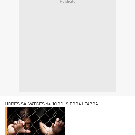
Publicité
HORES SALVATGES de JORDI SIERRA I FABRA