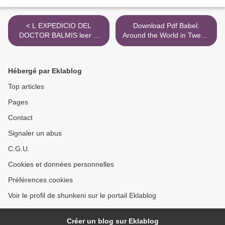
< L EXPEDICIO DEL
Download Pdf Babel:
DOCTOR BALMIS leer el
Around the World in Twenty
libro pdf
Languages >
Hébergé par Eklablog
Top articles
Pages
Contact
Signaler un abus
C.G.U.
Cookies et données personnelles
Préférences cookies
Voir le profil de shunkeni sur le portail Eklablog
Créer un blog sur Eklablog