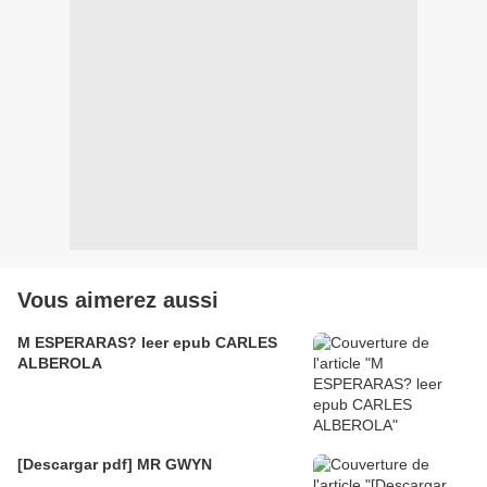
Vous aimerez aussi
M ESPERARAS? leer epub CARLES
ALBEROLA
[Descargar pdf] MR GWYN