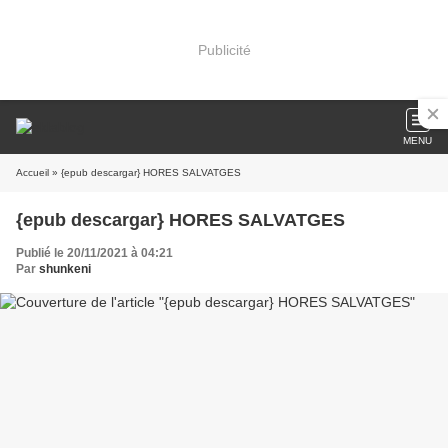
Publicité
MENU
Accueil
» {epub descargar} HORES SALVATGES
{epub descargar} HORES SALVATGES
Publié le 20/11/2021 à 04:21
Par
shunkeni